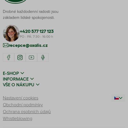
Drobné každodenní radosti jsou
základem lidské spokojenosti.
+420 577 127 123
PO - PÁ: 7:30 - 16:00 h
recepce@oxalis.cz
E-SHOP
INFORMACE
VŠE O NÁKUPU
Nastavení cookies
Obchodní podmínky
Ochrana osobních údajů
Whistleblowing