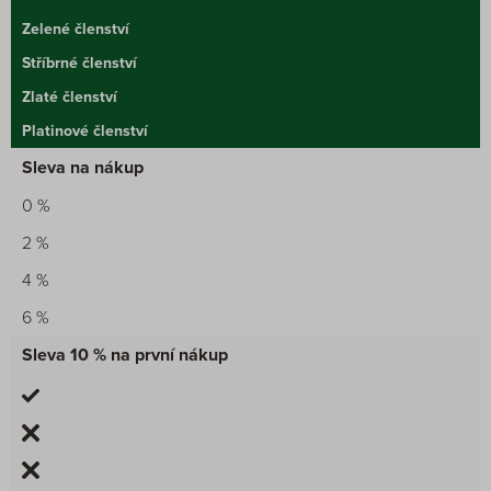
Zelené členství
Stříbrné členství
Zlaté členství
Platinové členství
Sleva na nákup
0 %
2 %
4 %
6 %
Sleva 10 % na první nákup