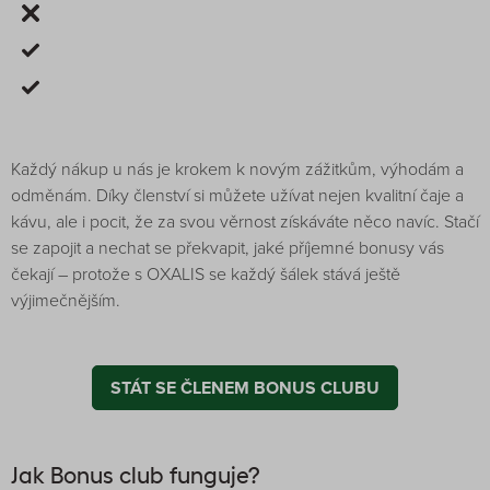
Každý nákup u nás je krokem k novým zážitkům, výhodám a
odměnám. Díky členství si můžete užívat nejen kvalitní čaje a
kávu, ale i pocit, že za svou věrnost získáváte něco navíc. Stačí
se zapojit a nechat se překvapit, jaké příjemné bonusy vás
čekají – protože s OXALIS se každý šálek stává ještě
výjimečnějším.
STÁT SE ČLENEM BONUS CLUBU
Jak Bonus club funguje?