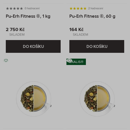
0 hodnocení
2 hodnocení
Pu-Erh Fitness ®, 1 kg
Pu-Erh Fitness ®, 60 g
2 750 Kč
164 Kč
SKLADEM
SKLADEM
DO KOŠÍKU
DO KOŠÍKU
OXALIS®