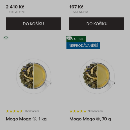
2 410 Kč
167 Kč
SKLADEM
SKLADEM
DO KOŠÍKU
DO KOŠÍKU
OXALIS®
NEJPRODÁVANĚJŠÍ
1 hodnocení
9 hodnocení
Mogo Mogo ®, 1 kg
Mogo Mogo ®, 70 g