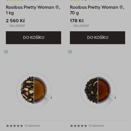
Rooibos Pretty Woman ®,
Rooibos Pretty Woman ®,
1 kg
70 g
2 560 Kč
178 Kč
SKLADEM
SKLADEM
DO KOŠÍKU
DO KOŠÍKU
0 hodnocení
0 hodnocení