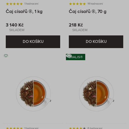
1 hodnocení
14 hodnocení
Čaj císařů ®, 1 kg
Čaj císařů ®, 70 g
3 140 Kč
218 Kč
SKLADEM
SKLADEM
DO KOŠÍKU
DO KOŠÍKU
OXALIS®
1 hodnocení
6 hodnocení