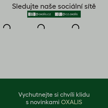
Sledujte naše sociální sítě
@oxalis.cz
@cz.oxalis
Vychutnejte si chvíli klidu
s novinkami
OXALIS