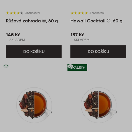
3 hodnocení
3 hodnocení
Růžová zahrada ®, 60 g
Hawaii Cocktail ®, 60 g
146 Kč
137 Kč
SKLADEM
SKLADEM
DO KOŠÍKU
DO KOŠÍKU
OXALIS®