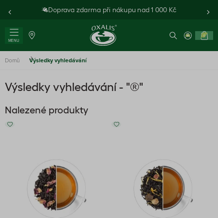
Doprava zdarma při nákupu nad 1 000 Kč
0
MENU
Domů
Výsledky vyhledávání
Výsledky vyhledávání - "®"
Nalezené produkty