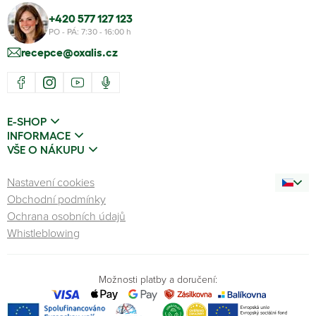
+420 577 127 123
PO - PÁ: 7:30 - 16:00 h
recepce@oxalis.cz
E-SHOP
INFORMACE
VŠE O NÁKUPU
Nastavení cookies
Obchodní podmínky
Ochrana osobních údajů
Whistleblowing
Možnosti platby a doručení: