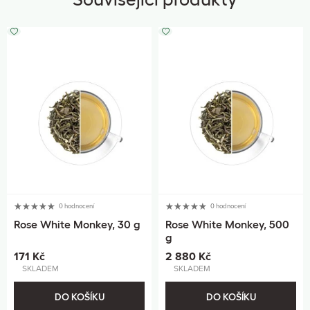
0 hodnocení
0 hodnocení
Rose White Monkey, 30 g
Rose White Monkey, 500
g
171 Kč
2 880 Kč
SKLADEM
SKLADEM
DO KOŠÍKU
DO KOŠÍKU