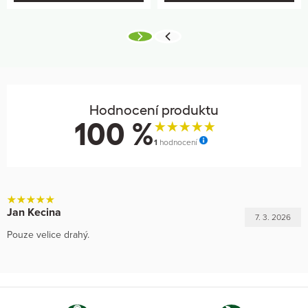
Hodnocení produktu
100 %
1
hodnocení
Jan Kecina
7. 3. 2026
Pouze velice drahý.