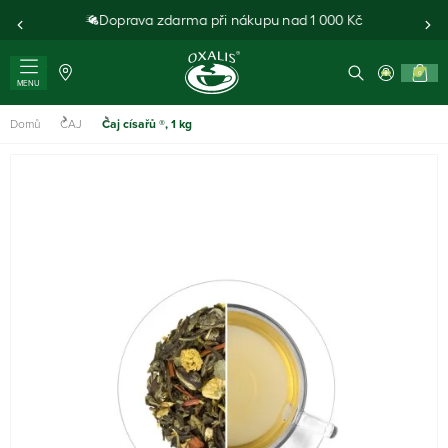
Doprava zdarma při nákupu nad 1 000 Kč
0
MENU
Domů
ČAJ
Čaj císařů ®, 1 kg