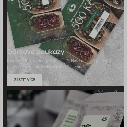
Dárkové poukazy
Darujte radost v podobě čaje a kávy. Naše dárkové poukazy
potěší každého milovníka výjimečných chutí.
ZJISTIT VÍCE