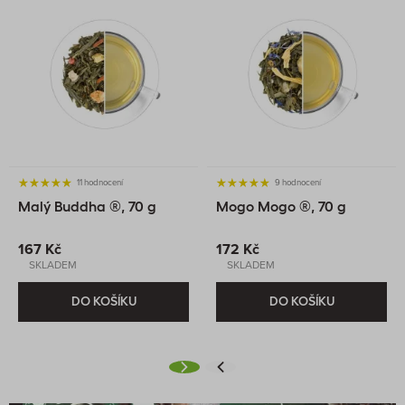
11 hodnocení
9 hodnocení
Malý Buddha ®, 70 g
Mogo Mogo ®, 70 g
167 Kč
172 Kč
SKLADEM
SKLADEM
DO KOŠÍKU
DO KOŠÍKU