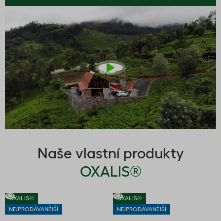
Naše vlastní produkty
OXALIS®
OXALIS®
OXALIS®
NEJPRODÁVANĚJŠÍ
NEJPRODÁVANĚJŠÍ