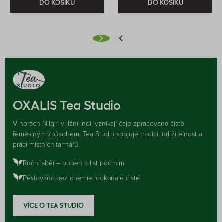
DO KOŠÍKU
DO KOŠÍKU
OXALIS Tea Studio
V horách Nilgiri v jižní Indii vznikají čaje zpracované čistě
řemeslným způsobem. Tea Studio spojuje tradici, udržitelnost a
práci místních farmářů.
Ruční sběr – pupen a list pod ním
Pěstováno bez chemie, dokonale čisté
VÍCE O TEA STUDIO