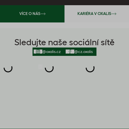
VÍCE O NÁS
KARIÉRA V OXALIS
Sledujte naše sociální sítě
@oxalis.cz
@cz.oxalis