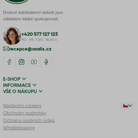
Drobné každodenní radosti jsou
základem lidské spokojenosti.
+420 577 127 123
PO - PÁ: 7:30 - 16:00 h
recepce@oxalis.cz
E-SHOP
INFORMACE
VŠE O NÁKUPU
Nastavení cookies
Obchodní podmínky
Ochrana osobních údajů
Whistleblowing