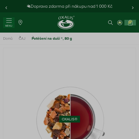
Doprava zdarma při nákupu nad 1 000 Kč
0
MENU
Domů
ČAJ
Potěšení na duši ®, 80 g
OXALIS®