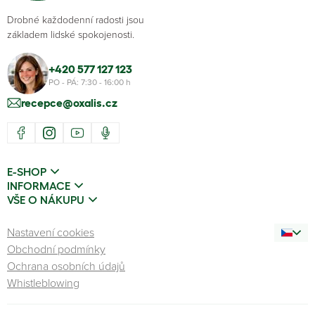
Drobné každodenní radosti jsou
základem lidské spokojenosti.
+420 577 127 123
PO - PÁ: 7:30 - 16:00 h
recepce@oxalis.cz
E-SHOP
INFORMACE
VŠE O NÁKUPU
Nastavení cookies
Obchodní podmínky
Ochrana osobních údajů
Whistleblowing