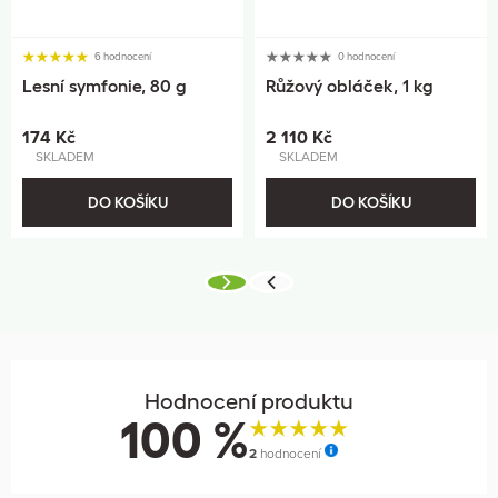
6 hodnocení
0 hodnocení
Lesní symfonie, 80 g
Růžový obláček, 1 kg
174 Kč
2 110 Kč
SKLADEM
SKLADEM
DO KOŠÍKU
DO KOŠÍKU
Hodnocení produktu
100 %
2
hodnocení