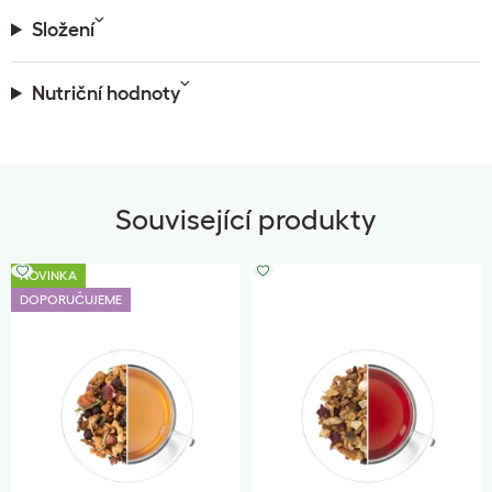
Složení
Nutriční hodnoty
Související produkty
NOVINKA
DOPORUČUJEME