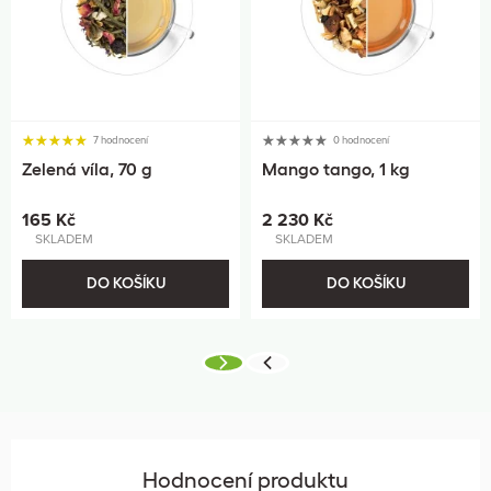
7 hodnocení
0 hodnocení
Zelená víla, 70 g
Mango tango, 1 kg
165 Kč
2 230 Kč
SKLADEM
SKLADEM
DO KOŠÍKU
DO KOŠÍKU
Hodnocení produktu