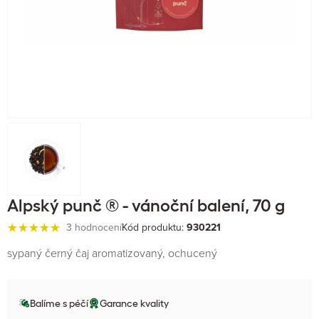
Alpský punč ® - vánoční balení, 70 g
3 hodnocení
Kód produktu:
930221
sypaný černý čaj aromatizovaný, ochucený
Balíme s péčí
Garance kvality