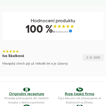
Hodnocení produktu
100 %
4
hodnocení
Iva Skalková
2. 12. 2025
Havajský ořech pijí už několik let a je úžasný.
Originální receptura
Ryze česká firma
Produkty připravujeme dle vlastních
Čaj a kávu pro vás připravujeme ve
receptur s láskou a poctivostí.
Slušovicích na Zlínsku.