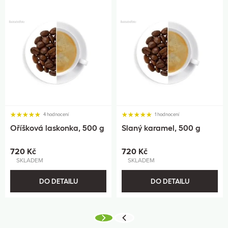
4 hodnocení
1 hodnocení
Oříšková laskonka, 500 g
Slaný karamel, 500 g
720 Kč
720 Kč
SKLADEM
SKLADEM
DO DETAILU
DO DETAILU