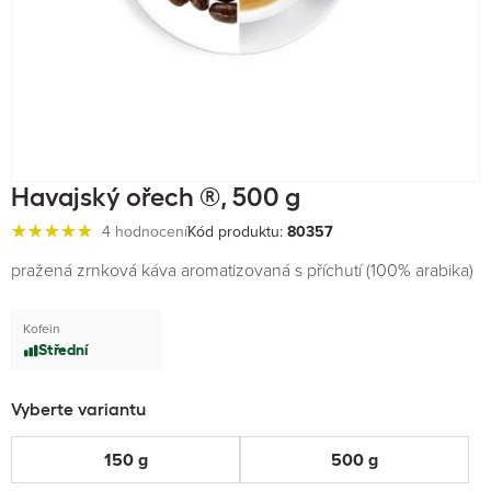
Havajský ořech ®, 500 g
4 hodnocení
Kód produktu:
80357
pražená zrnková káva aromatizovaná s příchutí (100% arabika)
Kofein
Střední
Vyberte variantu
150 g
500 g