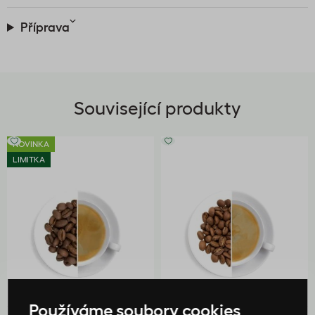
Příprava
Související produkty
NOVINKA
LIMITKA
Používáme soubory cookies