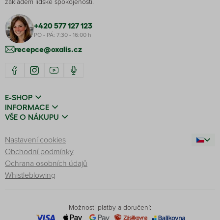
základem lidské spokojenosti.
+420 577 127 123
PO - PÁ: 7:30 - 16:00 h
recepce@oxalis.cz
E-SHOP
INFORMACE
VŠE O NÁKUPU
Nastavení cookies
Obchodní podmínky
Ochrana osobních údajů
Whistleblowing
Možnosti platby a doručení: