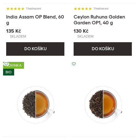
1 hodnocení
1 hodnocení
India Assam OP Blend, 60
Ceylon Ruhuna Golden
g
Garden OP1, 40 g
135 Kč
130 Kč
SKLADEM
SKLADEM
DO KOŠÍKU
DO KOŠÍKU
NOVINKA
BIO