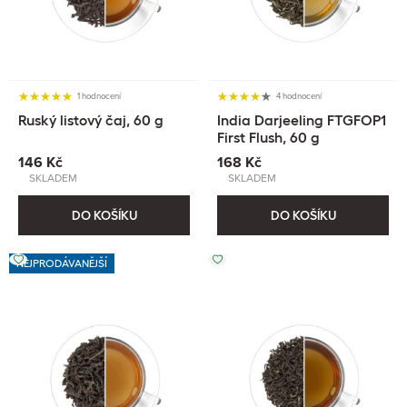
1 hodnocení
4 hodnocení
Ruský listový čaj, 60 g
India Darjeeling FTGFOP1
First Flush, 60 g
146 Kč
168 Kč
SKLADEM
SKLADEM
DO KOŠÍKU
DO KOŠÍKU
NEJPRODÁVANĚJŠÍ