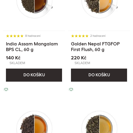
8 hodnocení
2 hodnocení
India Assam Mangalam
Golden Nepal FTGFOP
BPS CL, 60 g
First Flush, 60 g
140 Kč
220 Kč
SKLADEM
SKLADEM
DO KOŠÍKU
DO KOŠÍKU