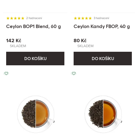
2 hodnocení
3 hodnocení
Ceylon BOP1 Blend, 60 g
Ceylon Kandy FBOP, 40 g
142 Kč
80 Kč
SKLADEM
SKLADEM
DO KOŠÍKU
DO KOŠÍKU