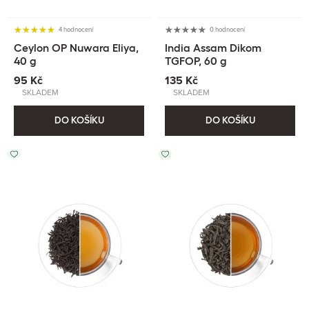
4 hodnocení
0 hodnocení
Ceylon OP Nuwara Eliya,
India Assam Dikom
40 g
TGFOP, 60 g
95 Kč
135 Kč
SKLADEM
SKLADEM
DO KOŠÍKU
DO KOŠÍKU