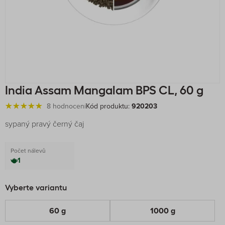
India Assam Mangalam BPS CL, 60 g
8 hodnocení
Kód produktu:
920203
sypaný pravý černý čaj
Počet nálevů
1
Vyberte variantu
60 g
1000 g