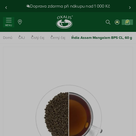
Doprava zdarma při nákupu nad 1 000 Kč
0
MENU
Domů
ČAJ
Čistý čaj
Černý čaj
India Assam Mangalam BPS CL, 60 g