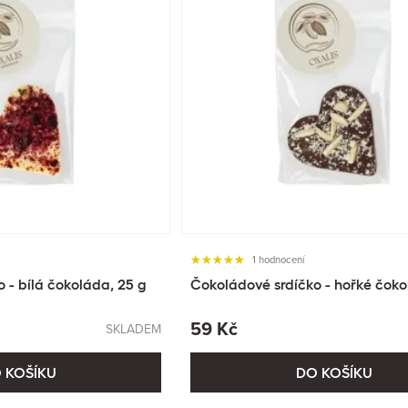
1 hodnocení
 - bílá čokoláda, 25 g
Čokoládové srdíčko - hořké čoko
59 Kč
SKLADEM
 KOŠÍKU
DO KOŠÍKU