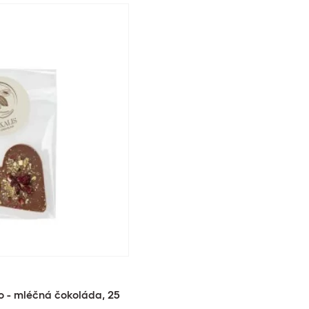
o - mléčná čokoláda, 25