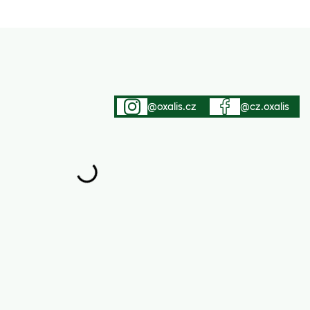
@oxalis.cz
@cz.oxalis