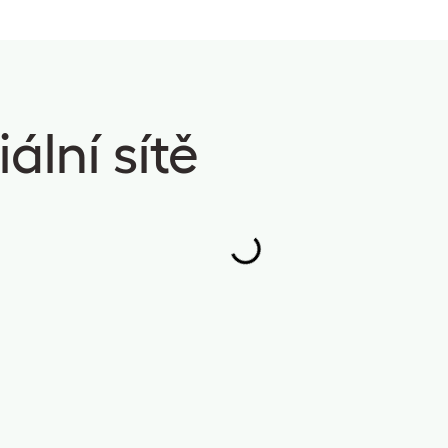
ální sítě