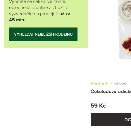
Vyhněte se čekání ve frontě,
objednejte si online a zboží si
vyzvedněte na prodejně
už za
45 min.
VYHLEDAT NEJBLIŽŠÍ PRODEJNU
1 hodnocení
Čokoládové srdíčko
59 Kč
DO