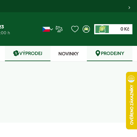
23
0 Kč
0
6:00 h
VÝPRODEJ
PRODEJNY
NOVINKY