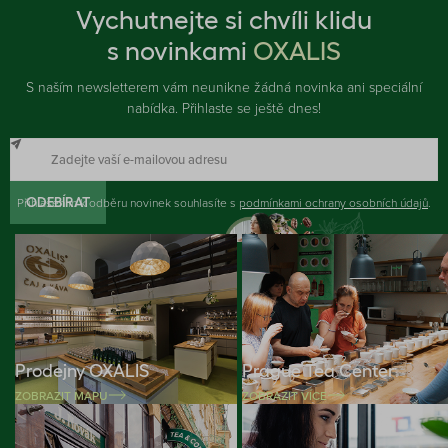
Vychutnejte si chvíli klidu
s novinkami
OXALIS
S naším newsletterem vám neunikne žádná novinka ani speciální
nabídka. Přihlaste se ještě dnes!
Přihlášením k odběru novinek souhlasíte s
ODEBÍRAT
podmínkami ochrany osobních údajů
.
Prodejny OXALIS
Prague Tea Center
ZOBRAZIT MAPU
ZOBRAZIT VÍCE