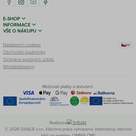
E-SHOP
INFORMACE
VŠE O NÁKUPU
Nastavení cookies
Obchodní podmínky
Ochrana osobních údajů
Whistleblowing
Možnosti platby a doručení:
Realizace
© 2026 OXALIS s.r.o. Všechna práva vyhrazena. Internetový obchod
běží na systému
OMNIX CMS