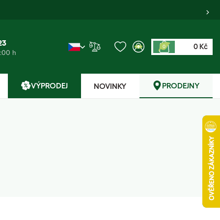
23
0 Kč
0
6:00 h
VÝPRODEJ
PRODEJNY
NOVINKY