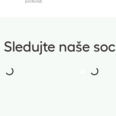
poctivostí.
Sledujte naše soci