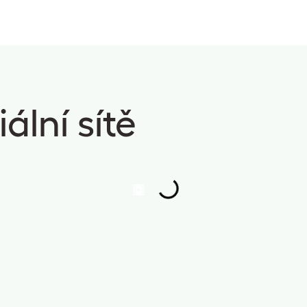
ální sítě