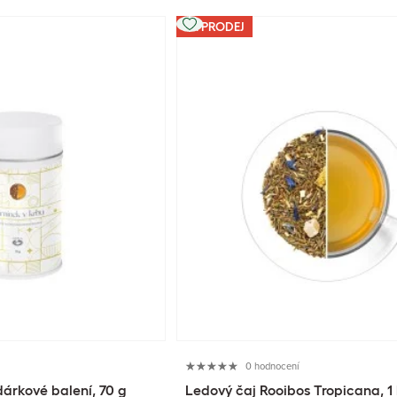
VÝPRODEJ
0 hodnocení
dárkové balení, 70 g
Ledový čaj Rooibos Tropicana, 1