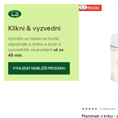
VÝPRODEJ
Klikni & vyzvedni
Vyhněte se čekání ve frontě,
objednejte si online a zboží si
vyzvedněte na prodejně
už za
45 min.
VYHLEDAT NEJBLIŽŠÍ PRODEJNU
0 hodnocení
Plamínek v krbu - 