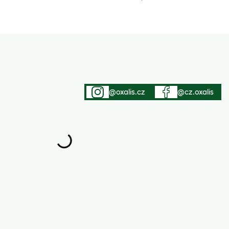
@oxalis.cz
@cz.oxalis