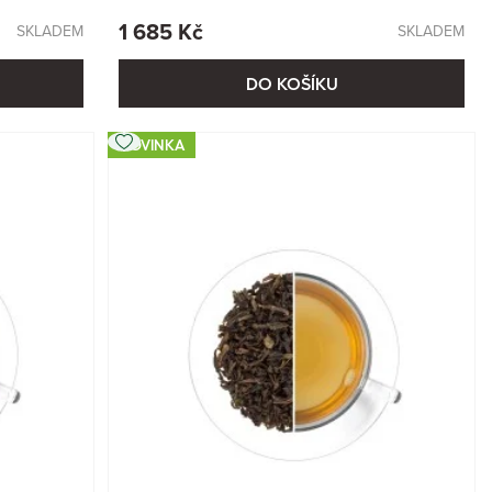
1 685 Kč
SKLADEM
SKLADEM
DO KOŠÍKU
NOVINKA