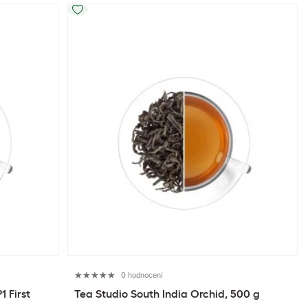
0 hodnocení
 First
Tea Studio South India Orchid, 500 g