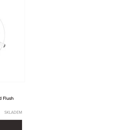
d Flush
SKLADEM