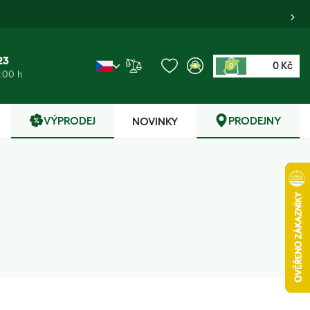
23
0 Kč
0
6:00 h
VÝPRODEJ
PRODEJNY
NOVINKY