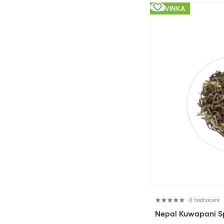
NOVINKA
0 hodnocení
Nepal Kuwapani Sp