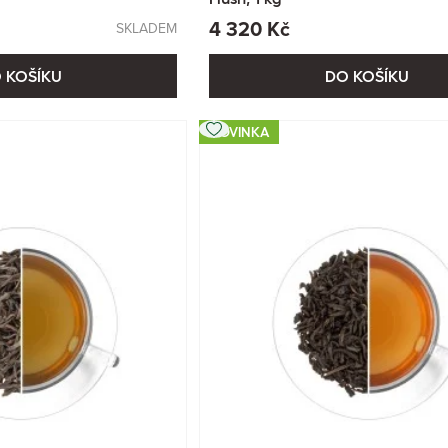
4 320 Kč
SKLADEM
 KOŠÍKU
DO KOŠÍKU
NOVINKA