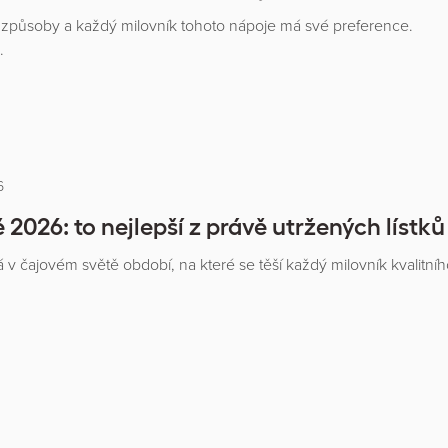
a způsoby a každý milovník tohoto nápoje má své preference.
…
6
 2026: to nejlepší z právě utržených lístků
 v čajovém světě období, na které se těší každý milovník kvalitní