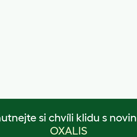
utnejte si chvíli klidu s novi
OXALIS