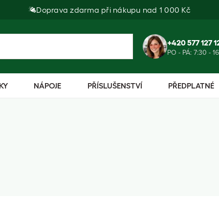
Doprava zdarma při nákupu nad 1 000 Kč
+420 577 127 1
PO - PÁ: 7:30 - 1
KY
NÁPOJE
PŘÍSLUŠENSTVÍ
PŘEDPLATNÉ