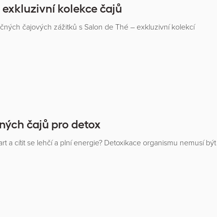
 exkluzivní kolekce čajů
ečných čajových zážitků s Salon de Thé – exkluzivní kolekcí
nných čajů pro detox
art a cítit se lehčí a plní energie? Detoxikace organismu nemusí být