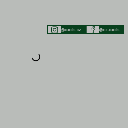
@oxalis.cz
@cz.oxalis