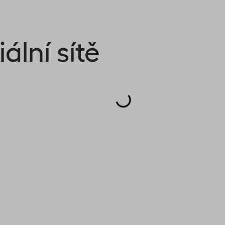
ální sítě