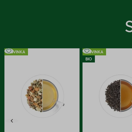
NOVINKA
NOVINKA
BIO