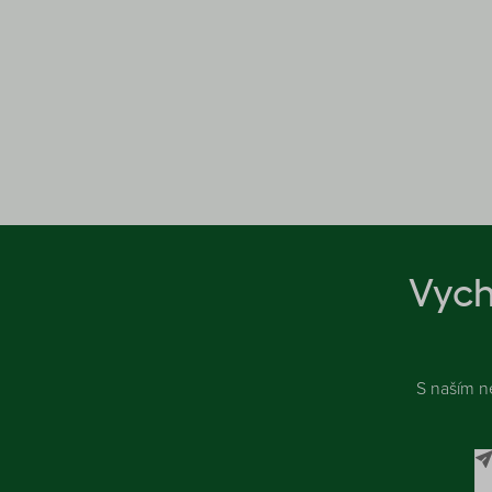
Vych
S naším n