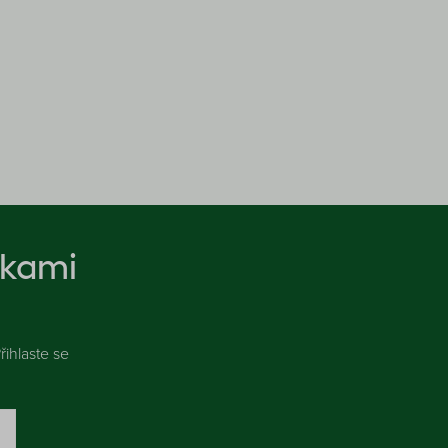
nkami
ihlaste se