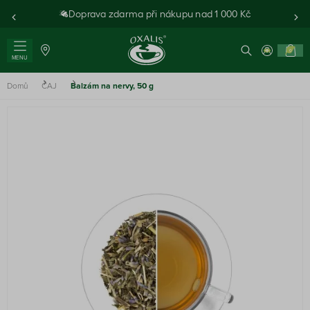
Doprava zdarma při nákupu nad 1 000 Kč
0
MENU
Domů
ČAJ
Balzám na nervy, 50 g