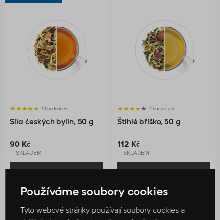
10 hodnocení
4 hodnocení
Síla českých bylin, 50 g
Štíhlé bříško, 50 g
90 Kč
112 Kč
SKLADEM
SKLADEM
DO KOŠÍKU
DO KOŠÍKU
Používáme soubory cookies
Tyto webové stránky používají soubory cookies a