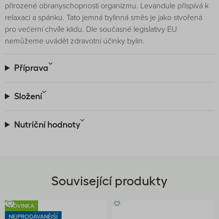
přirozené obranyschopnosti organizmu. Levandule přispívá k
relaxaci a spánku. Tato jemná bylinná směs je jako stvořená
pro večerní chvíle klidu. Dle současné legislativy EU
nemůžeme uvádět zdravotní účinky bylin.
Příprava
Složení
Nutriční hodnoty
Související produkty
NOVINKA
NEJPRODÁVANĚJŠÍ