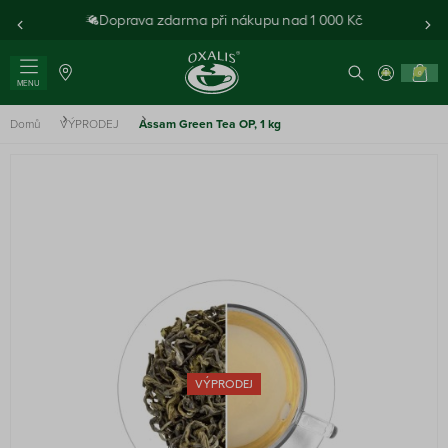
Doprava zdarma při nákupu nad 1 000 Kč
0
MENU
Domů
VÝPRODEJ
Assam Green Tea OP, 1 kg
VÝPRODEJ