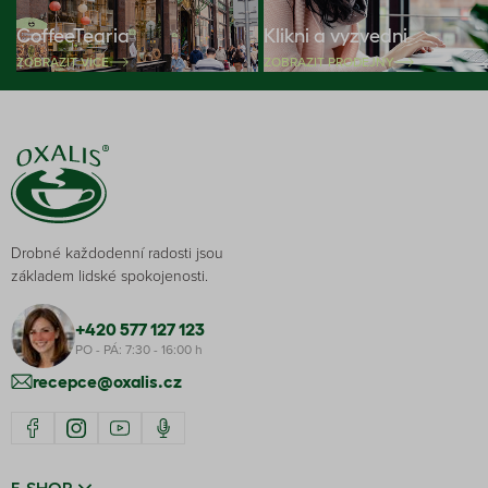
CoffeeTearia
Klikni a vyzvedni
ZOBRAZIT VÍCE
ZOBRAZIT PRODEJNY
Drobné každodenní radosti jsou
základem lidské spokojenosti.
+420 577 127 123
PO - PÁ: 7:30 - 16:00 h
recepce@oxalis.cz