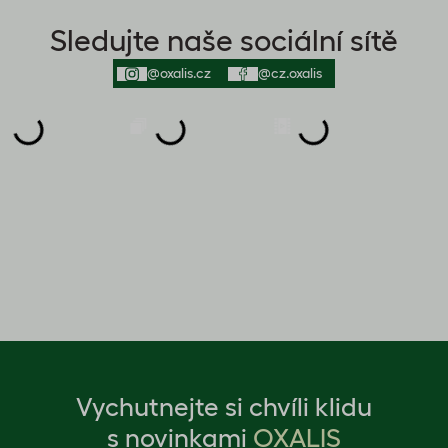
Sledujte naše sociální sítě
@oxalis.cz
@cz.oxalis
Vychutnejte si chvíli klidu
s novinkami
OXALIS