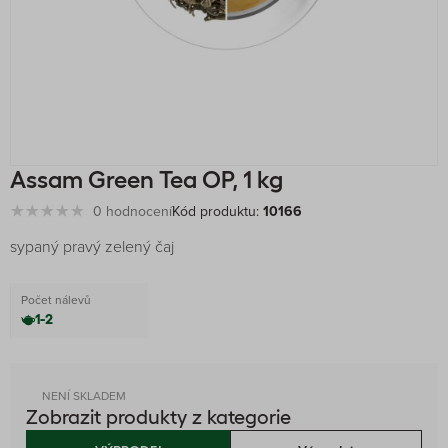
Assam Green Tea OP, 1 kg
0 hodnocení
Kód produktu:
10166
sypaný pravý zelený čaj
Počet nálevů
1-2
NENÍ SKLADEM
Zobrazit produkty z kategorie