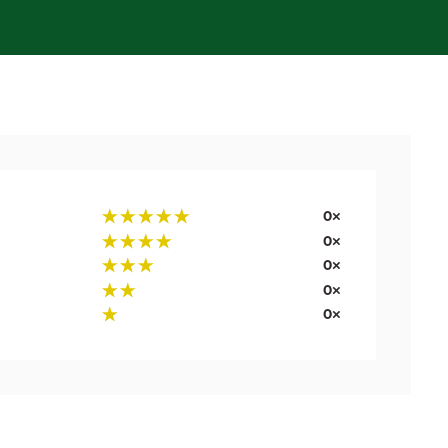
0×
0×
0×
0×
0×