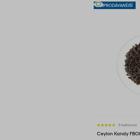
NEJPRODÁVANĚJŠÍ
3 hodnocení
Ceylon Kandy FBOP