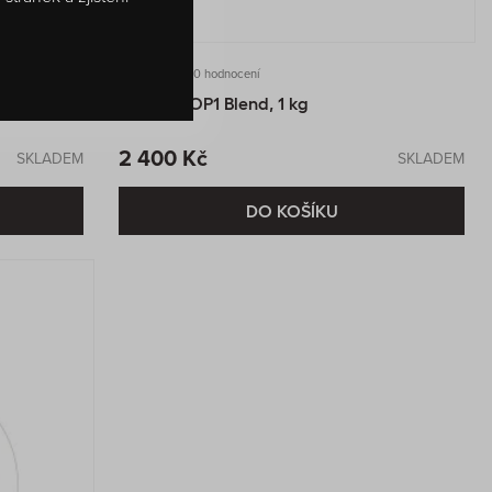
0 hodnocení
Ceylon BOP1 Blend, 1 kg
2 400 Kč
SKLADEM
SKLADEM
DO KOŠÍKU