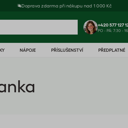
Doprava zdarma při nákupu nad 1 000 Kč
+420 577 127 1
PO - PÁ: 7:30 - 1
KY
NÁPOJE
PŘÍSLUŠENSTVÍ
PŘEDPLATNÉ
Lanka