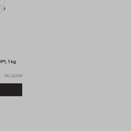
1, 1 kg
SKLADEM