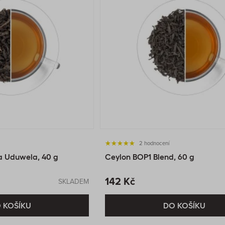
2 hodnocení
a Uduwela, 40 g
Ceylon BOP1 Blend, 60 g
142 Kč
SKLADEM
 KOŠÍKU
DO KOŠÍKU