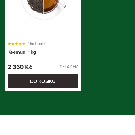
1 hodnocení
Keemun, 1 kg
2 360 Kč
SKLADEM
DO KOŠÍKU