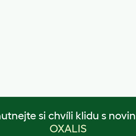
utnejte si chvíli klidu s novi
OXALIS