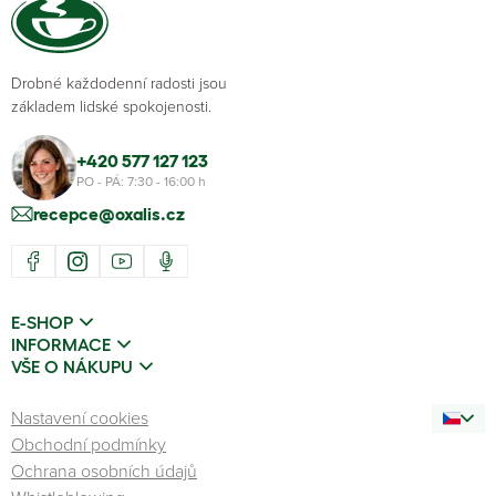
Drobné každodenní radosti jsou
základem lidské spokojenosti.
+420 577 127 123
PO - PÁ: 7:30 - 16:00 h
recepce@oxalis.cz
E-SHOP
INFORMACE
VŠE O NÁKUPU
Nastavení cookies
Obchodní podmínky
Ochrana osobních údajů