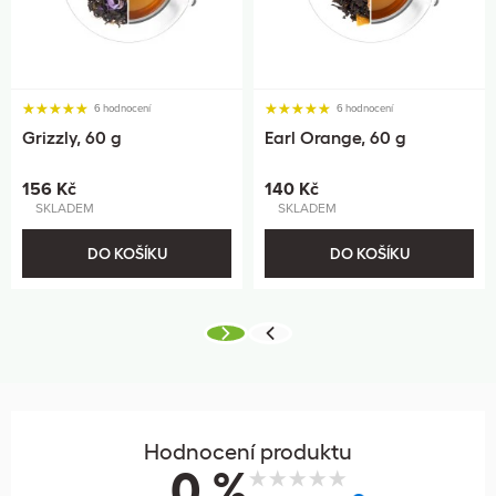
6 hodnocení
6 hodnocení
Grizzly, 60 g
Earl Orange, 60 g
156 Kč
140 Kč
SKLADEM
SKLADEM
DO KOŠÍKU
DO KOŠÍKU
Hodnocení produktu
0 %