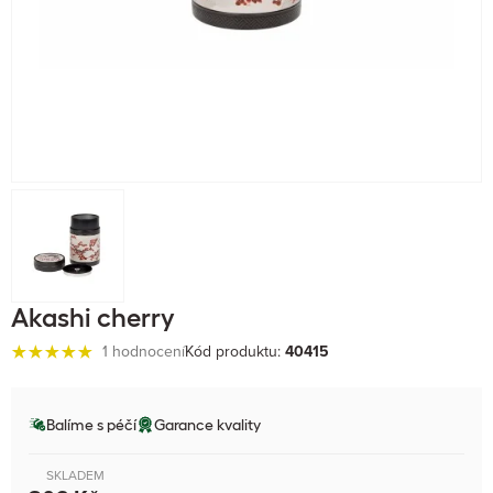
Akashi cherry
1 hodnocení
Kód produktu:
40415
Balíme s péčí
Garance kvality
SKLADEM