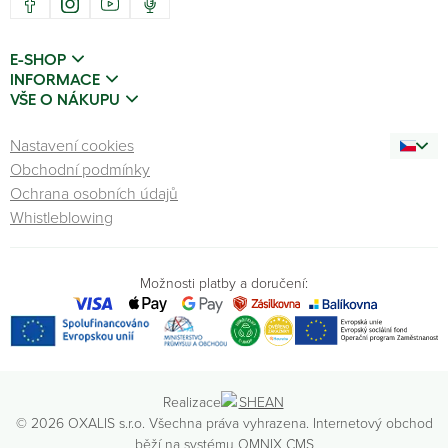
E-SHOP
INFORMACE
VŠE O NÁKUPU
Nastavení cookies
Obchodní podmínky
Ochrana osobních údajů
Whistleblowing
Možnosti platby a doručení:
Realizace
© 2026 OXALIS s.r.o. Všechna práva vyhrazena. Internetový obchod
běží na systému
OMNIX CMS