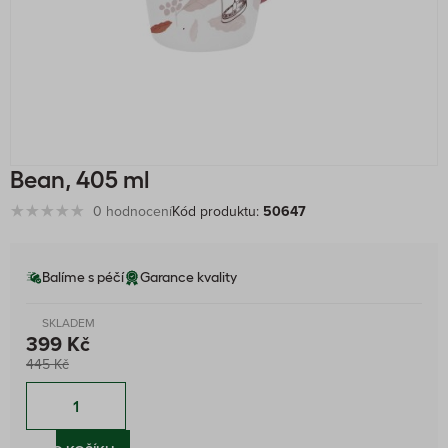
Bean, 405 ml
0 hodnocení
Kód produktu:
50647
Balíme s péčí
Garance kvality
SKLADEM
399 Kč
445 Kč