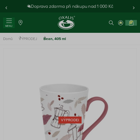
Doprava zdarma při nákupu nad 1 000 Kč
0
MENU
Domů
VÝPRODEJ
Bean, 405 ml
VÝPRODEJ