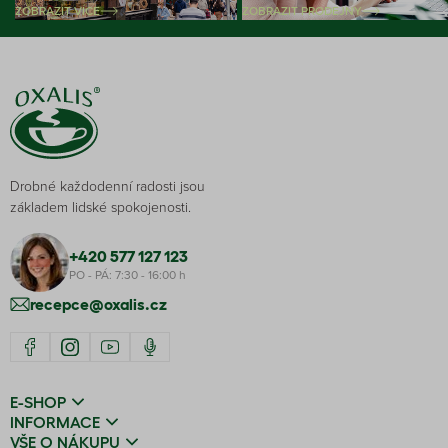
ZOBRAZIT VÍCE
ZOBRAZIT PRODEJNY
Drobné každodenní radosti jsou
základem lidské spokojenosti.
+420 577 127 123
PO - PÁ: 7:30 - 16:00 h
recepce@oxalis.cz
E-SHOP
INFORMACE
VŠE O NÁKUPU