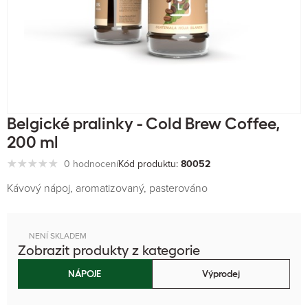
Belgické pralinky - Cold Brew Coffee,
200 ml
0 hodnocení
Kód produktu:
80052
Kávový nápoj, aromatizovaný, pasterováno
NENÍ SKLADEM
Zobrazit produkty z kategorie
NÁPOJE
Výprodej