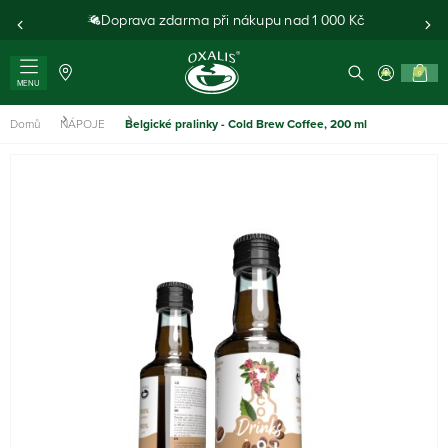
Doprava zdarma při nákupu nad 1 000 Kč
0
MENU
Domů
NÁPOJE
Belgické pralinky - Cold Brew Coffee, 200 ml