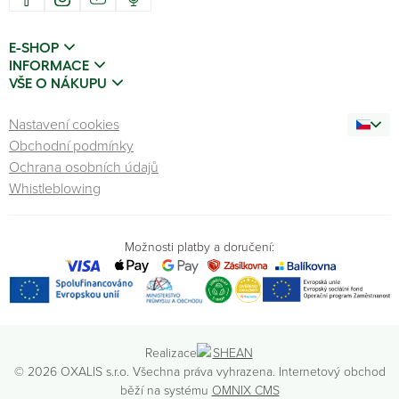
E-SHOP
INFORMACE
VŠE O NÁKUPU
Nastavení cookies
Obchodní podmínky
Ochrana osobních údajů
Whistleblowing
Možnosti platby a doručení:
Realizace
© 2026 OXALIS s.r.o. Všechna práva vyhrazena. Internetový obchod
běží na systému
OMNIX CMS