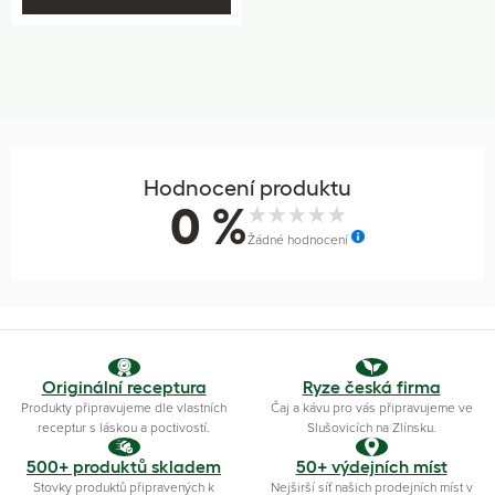
Hodnocení produktu
0 %
Žádné hodnocení
Originální receptura
Ryze česká firma
Produkty připravujeme dle vlastních
Čaj a kávu pro vás připravujeme ve
receptur s láskou a poctivostí.
Slušovicích na Zlínsku.
500+ produktů skladem
50+ výdejních míst
Stovky produktů připravených k
Nejširší síť našich prodejních míst v