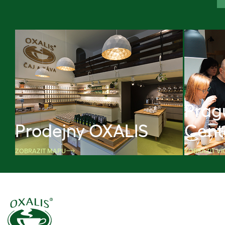
Prag
Prodejny OXALIS
Cent
ZOBRAZIT MAPU
ZOBRAZIT VÍ