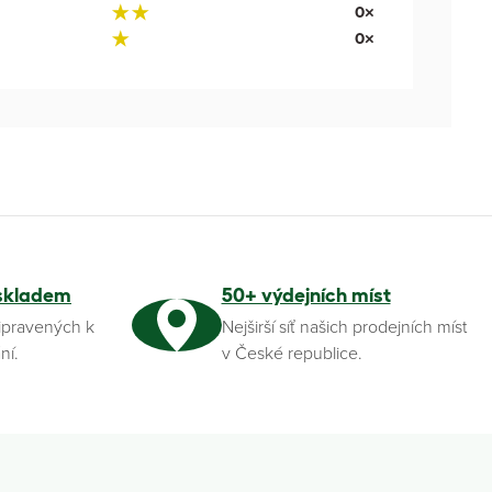
0×
0×
skladem
50+ výdejních míst
ipravených k
Nejširší síť našich prodejních míst
ní.
v České republice.