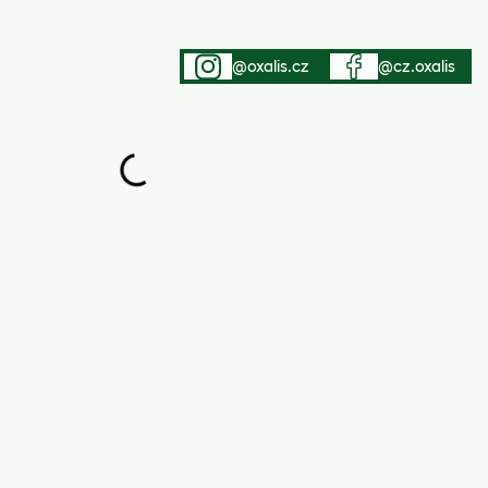
@oxalis.cz
@cz.oxalis