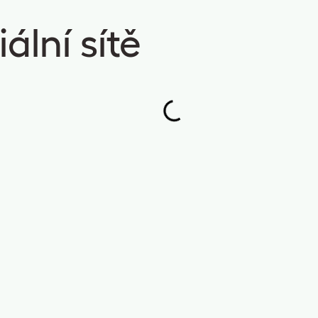
ální sítě