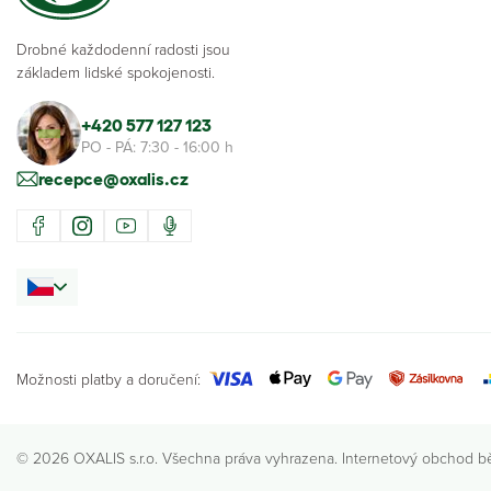
Drobné každodenní radosti jsou
základem lidské spokojenosti.
+420 577 127 123
PO - PÁ: 7:30 - 16:00 h
recepce@oxalis.cz
Možnosti platby a doručení:
© 2026 OXALIS s.r.o. Všechna práva vyhrazena. Internetový obchod b