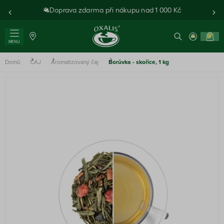
Doprava zdarma při nákupu nad 1 000 Kč
0
MENU
Domů
ČAJ
Aromatizovaný čaj
Borůvka - skořice, 1 kg