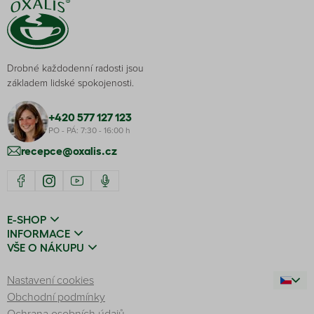
Drobné každodenní radosti jsou
základem lidské spokojenosti.
+420 577 127 123
PO - PÁ: 7:30 - 16:00 h
recepce@oxalis.cz
E-SHOP
INFORMACE
VŠE O NÁKUPU
Nastavení cookies
Obchodní podmínky
Ochrana osobních údajů