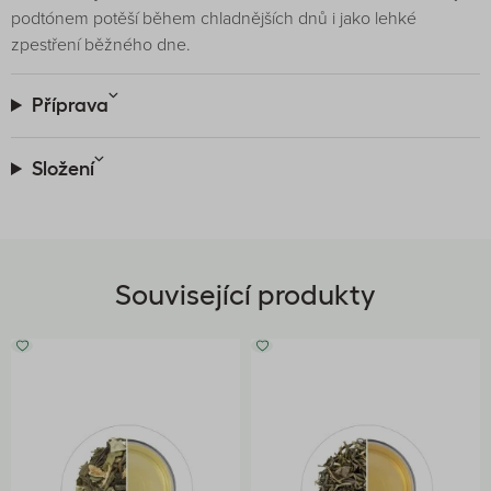
podtónem potěší během chladnějších dnů i jako lehké
zpestření běžného dne.
Příprava
Složení
Související produkty