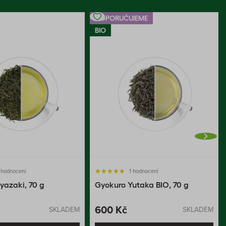
DOPORUČUJEME
BIO
 hodnocení
1 hodnocení
yazaki, 70 g
Gyokuro Yutaka BIO, 70 g
600 Kč
SKLADEM
SKLADEM