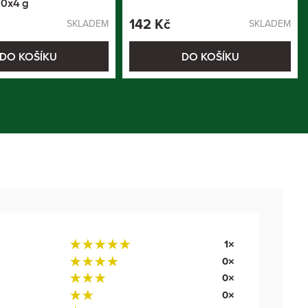
0x4 g
142 Kč
SKLADEM
SKLADEM
DO KOŠÍKU
DO KOŠÍKU
1×
0×
0×
0×