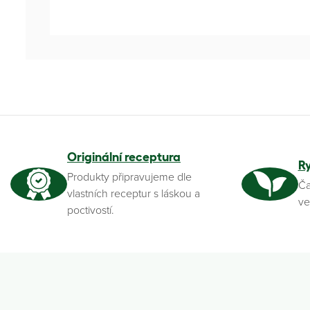
Originální receptura
R
Produkty připravujeme dle
Ča
vlastních receptur s láskou a
ve
poctivostí.