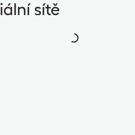
ální sítě