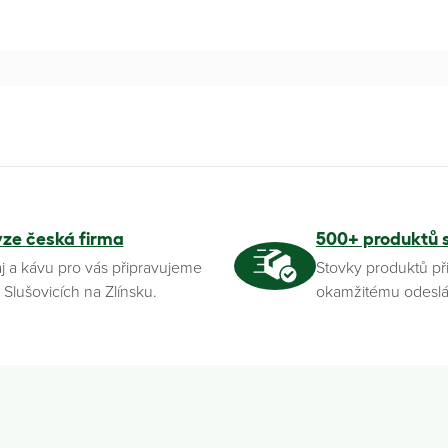
yze česká firma
500+ produktů 
j a kávu pro vás připravujeme
Stovky produktů př
 Slušovicích na Zlínsku.
okamžitému odeslá