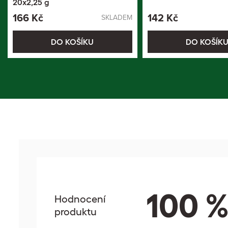
20x2,25 g
166 Kč
142 Kč
SKLADEM
DO KOŠÍKU
DO KOŠÍK
100 
Hodnocení
produktu