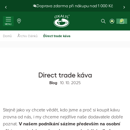
Doprava zdarma při nákupu nad 1 000 Kč
0
MENU
Domů
Archiv článků
Direct trade káva
Direct trade káva
10. 10. 2025
Blog
Stejně jako vy chcete vědět, kdo jsme a proč si koupit kávu
zrovna od nás, i my chceme nejdříve naše dodavatele dobře
poznat.
V našem podnikání sázíme především na osobní