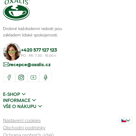
Drobné každodenní radosti jsou
základem lidské spokojenosti.
+420 577 127 123
PO - PÁ: 7:30 - 16:00 h
recepce@oxalis.cz
E-SHOP
INFORMACE
VŠE O NÁKUPU
Nastavení cookies
Obchodní podmínky
Ochrana osobních údajů