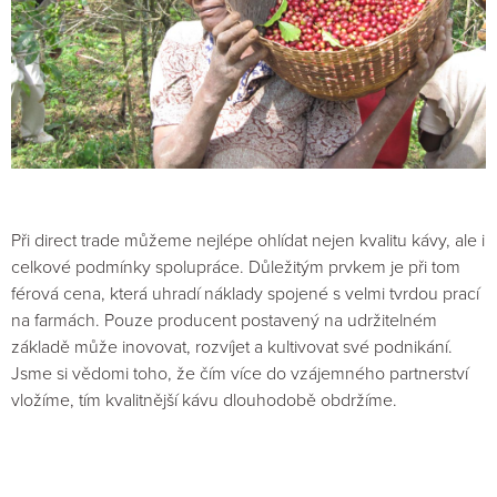
Při direct trade můžeme nejlépe ohlídat nejen kvalitu kávy, ale i
celkové podmínky spolupráce. Důležitým prvkem je při tom
férová cena, která uhradí náklady spojené s velmi tvrdou prací
na farmách. Pouze producent postavený na udržitelném
základě může inovovat, rozvíjet a kultivovat své podnikání.
Jsme si vědomi toho, že čím více do vzájemného partnerství
vložíme, tím kvalitnější kávu dlouhodobě obdržíme.