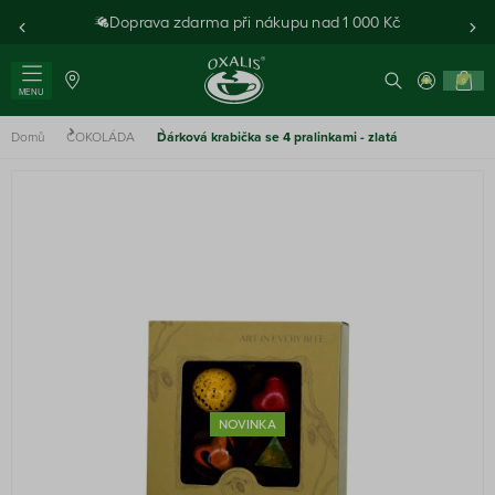
Doprava zdarma při nákupu nad 1 000 Kč
0
MENU
Domů
ČOKOLÁDA
Dárková krabička se 4 pralinkami - zlatá
NOVINKA