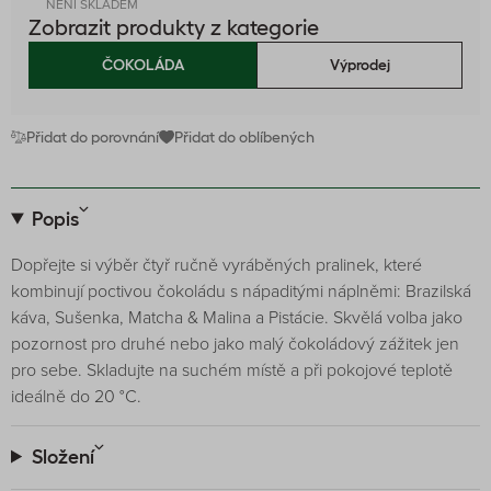
NENÍ SKLADEM
Zobrazit produkty z kategorie
ČOKOLÁDA
Výprodej
Přidat do porovnání
Přidat do oblíbených
Popis
Dopřejte si výběr čtyř ručně vyráběných pralinek, které
kombinují poctivou čokoládu s nápaditými náplněmi: Brazilská
káva, Sušenka, Matcha & Malina a Pistácie. Skvělá volba jako
pozornost pro druhé nebo jako malý čokoládový zážitek jen
pro sebe. Skladujte na suchém místě a při pokojové teplotě
ideálně do 20 °C.
Složení