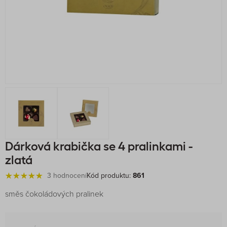
Dárková krabička se 4 pralinkami -
zlatá
3 hodnocení
Kód produktu:
861
směs čokoládových pralinek