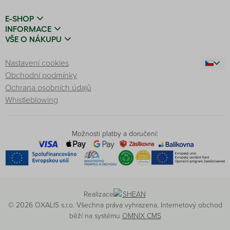
E-SHOP
INFORMACE
VŠE O NÁKUPU
Nastavení cookies
Obchodní podmínky
Ochrana osobních údajů
Whistleblowing
Možnosti platby a doručení:
Realizace
© 2026 OXALIS s.r.o. Všechna práva vyhrazena. Internetový obchod
běží na systému
OMNIX CMS