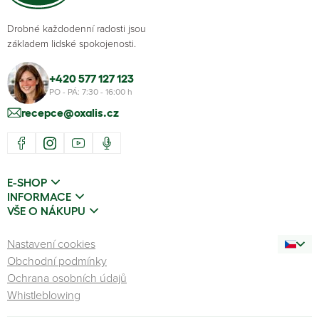
Drobné každodenní radosti jsou
základem lidské spokojenosti.
+420 577 127 123
PO - PÁ: 7:30 - 16:00 h
recepce@oxalis.cz
E-SHOP
INFORMACE
VŠE O NÁKUPU
Nastavení cookies
Obchodní podmínky
Ochrana osobních údajů
Whistleblowing