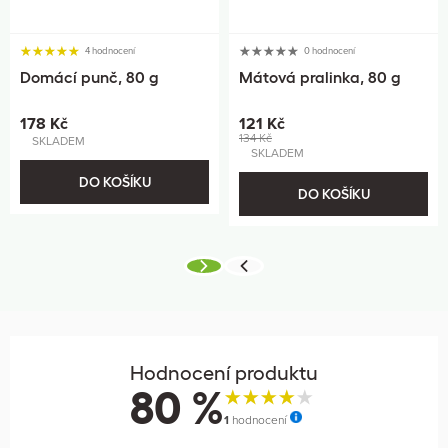
4 hodnocení
0 hodnocení
Domácí punč, 80 g
Mátová pralinka, 80 g
178 Kč
121 Kč
134 Kč
SKLADEM
SKLADEM
DO KOŠÍKU
DO KOŠÍKU
Hodnocení produktu
80 %
1
hodnocení