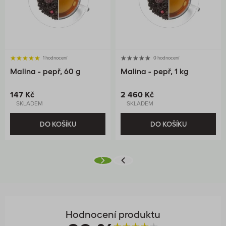
1 hodnocení
0 hodnocení
Malina - pepř, 60 g
Malina - pepř, 1 kg
147 Kč
2 460 Kč
SKLADEM
SKLADEM
DO KOŠÍKU
DO KOŠÍKU
Hodnocení produktu