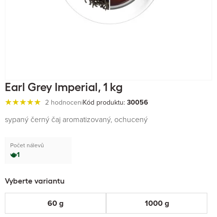
Earl Grey Imperial, 1 kg
2 hodnocení
Kód produktu:
30056
sypaný černý čaj aromatizovaný, ochucený
Počet nálevů
1
Vyberte variantu
60 g
1000 g