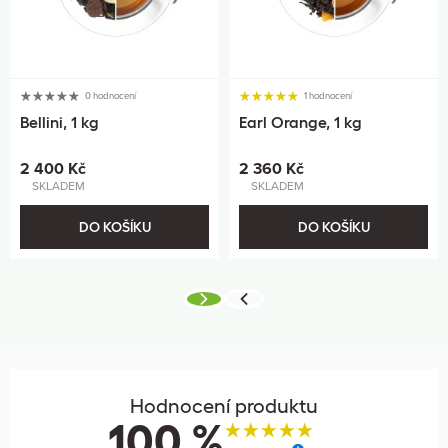
0 hodnocení
1 hodnocení
Bellini, 1 kg
Earl Orange, 1 kg
2 400 Kč
2 360 Kč
SKLADEM
SKLADEM
DO KOŠÍKU
DO KOŠÍKU
Hodnocení produktu
100 %