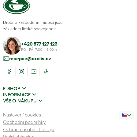
Drobné každodenní radosti jsou
základem lidské spokojenosti.
+420 577 127 123
PO - PÁ: 7:30 - 16:00 h
recepce@oxalis.cz
E-SHOP
INFORMACE
VŠE O NÁKUPU
Nastavení cookies
Obchodní podmínky
Ochrana osobních údajů
Whistleblowing