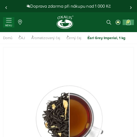
Doprava zdarma při nákupu nad 1 000 Kč
0
MENU
Domů
ČAJ
Aromatizovaný čaj
Černý čaj
Earl Grey Imperial, 1 kg