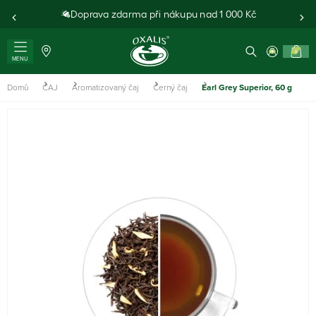
Doprava zdarma při nákupu nad 1 000 Kč
0
MENU
Domů
ČAJ
Aromatizovaný čaj
Černý čaj
Earl Grey Superior, 60 g