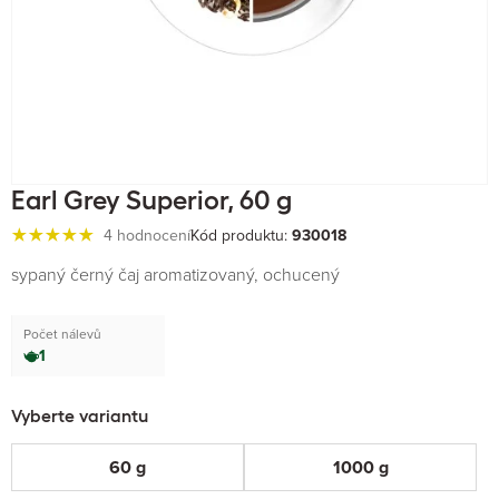
Earl Grey Superior, 60 g
4 hodnocení
Kód produktu:
930018
sypaný černý čaj aromatizovaný, ochucený
Počet nálevů
1
Vyberte variantu
60 g
1000 g