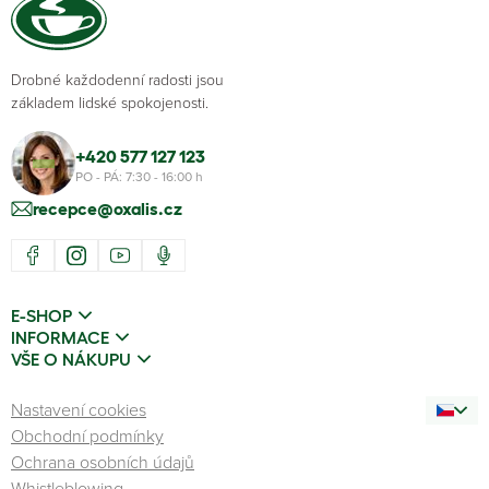
Drobné každodenní radosti jsou
základem lidské spokojenosti.
+420 577 127 123
PO - PÁ: 7:30 - 16:00 h
recepce@oxalis.cz
E-SHOP
INFORMACE
VŠE O NÁKUPU
Nastavení cookies
Obchodní podmínky
Ochrana osobních údajů
Whistleblowing