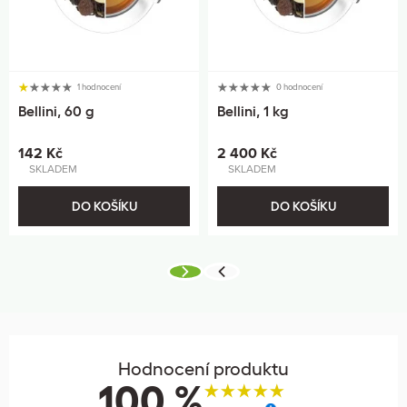
1 hodnocení
0 hodnocení
Bellini, 60 g
Bellini, 1 kg
142 Kč
2 400 Kč
SKLADEM
SKLADEM
DO KOŠÍKU
DO KOŠÍKU
Hodnocení produktu
100 %