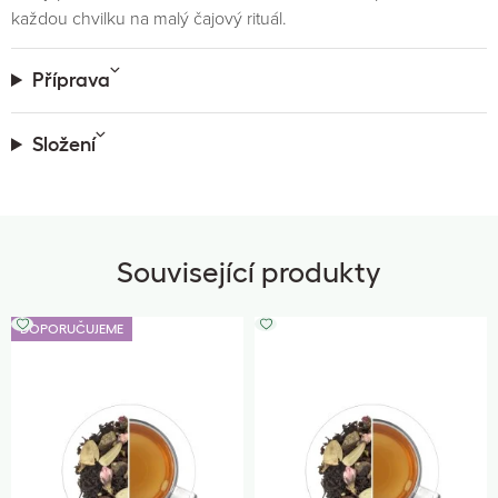
každou chvilku na malý čajový rituál.
Příprava
Složení
Související produkty
DOPORUČUJEME