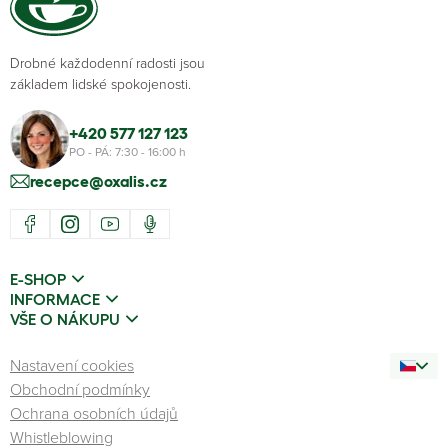
Drobné každodenní radosti jsou
základem lidské spokojenosti.
+420 577 127 123
PO - PÁ: 7:30 - 16:00 h
recepce@oxalis.cz
E-SHOP
INFORMACE
VŠE O NÁKUPU
Nastavení cookies
Obchodní podmínky
Ochrana osobních údajů
Whistleblowing