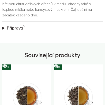
hřejivou chutí vlašských ořechů v medu. Vhodný také s
kapkou mléka nebo kandysovým cukrem. Čaj ideální na
začátek každého dne.
Příprava
Související produkty
BIO
BIO