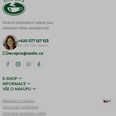
Drobné každodenní radosti jsou
základem lidské spokojenosti.
+420 577 127 123
PO - PÁ: 7:30 - 16:00 h
recepce@oxalis.cz
E-SHOP
INFORMACE
VŠE O NÁKUPU
Nastavení cookies
Obchodní podmínky
Ochrana osobních údajů