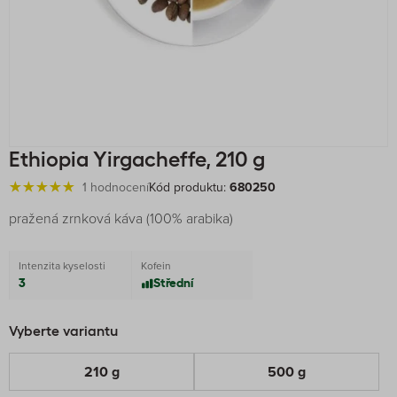
Ethiopia Yirgacheffe, 210 g
1 hodnocení
Kód produktu:
680250
pražená zrnková káva (100% arabika)
Intenzita kyselosti
Kofein
3
Střední
Vyberte variantu
210 g
500 g