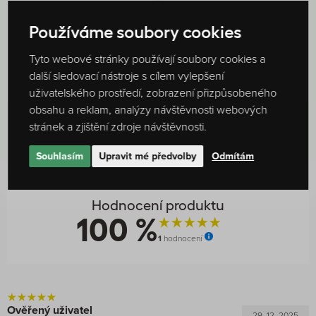
Peru SHB BIO, 210 g
Costa Rica Marvin
Barrantes, 210 g
Používáme soubory cookies
332 Kč
332 Kč
SKLADEM
SKLADEM
Tyto webové stránky používají soubory cookies a
další sledovací nástroje s cílem vylepšení
DO DETAILU
DO DETAILU
uživatelského prostředí, zobrazení přizpůsobeného
obsahu a reklam, analýzy návštěvnosti webových
stránek a zjištění zdroje návštěvnosti.
Souhlasím
Upravit mé předvolby
Odmítám
Hodnocení produktu
100 %
1
hodnocení
Ověřený uživatel
29. 12. 2025