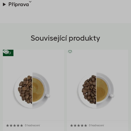
Příprava
Související produkty
BIO
0 hodnocení
0 hodnocení