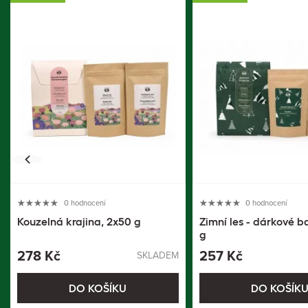
0 hodnocení
0 hodnocení
Kouzelná krajina, 2x50 g
Zimní les - dárkové b
g
278 Kč
257 Kč
SKLADEM
DO KOŠÍKU
DO KOŠÍK