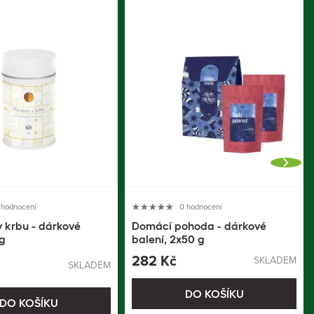
 hodnocení
0 hodnocení
v krbu - dárkové
Domácí pohoda - dárkové
 g
balení, 2x50 g
282 Kč
SKLADEM
SKLADEM
DO KOŠÍKU
DO KOŠÍKU