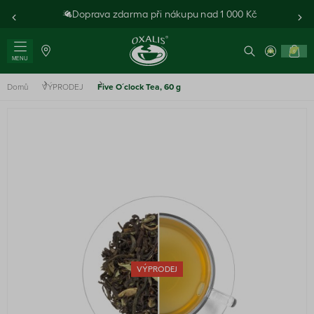
Doprava zdarma při nákupu nad 1 000 Kč
0
MENU
Domů
VÝPRODEJ
Five O´clock Tea, 60 g
VÝPRODEJ