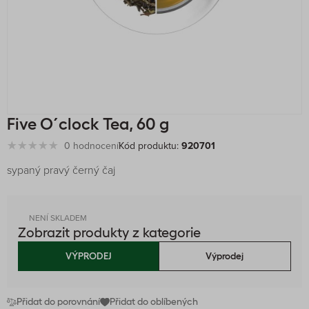
Five O´clock Tea, 60 g
0 hodnocení
Kód produktu:
920701
sypaný pravý černý čaj
NENÍ SKLADEM
Zobrazit produkty z kategorie
VÝPRODEJ
Výprodej
Přidat do porovnání
Přidat do oblíbených