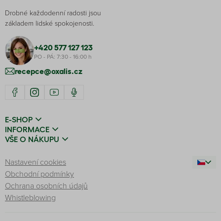
Drobné každodenní radosti jsou
základem lidské spokojenosti.
+420 577 127 123
PO - PÁ: 7:30 - 16:00 h
recepce@oxalis.cz
E-SHOP
INFORMACE
VŠE O NÁKUPU
Nastavení cookies
Obchodní podmínky
Ochrana osobních údajů
Whistleblowing