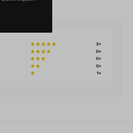
3×
0×
0×
0×
1×