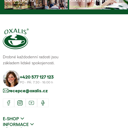
ZOBRAZIT VÍCE
ZOBRAZIT PRODEJNY
Drobné každodenní radosti jsou
základem lidské spokojenosti.
+420 577 127 123
PO - PÁ: 7:30 - 16:00 h
recepce@oxalis.cz
E-SHOP
INFORMACE