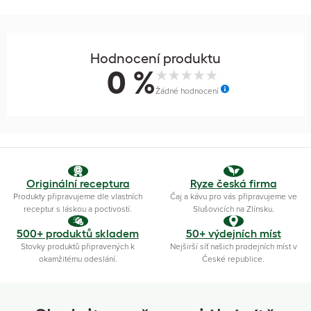
Hodnocení produktu
0 %
Žádné hodnocení
Originální receptura
Ryze česká firma
Produkty připravujeme dle vlastních
Čaj a kávu pro vás připravujeme ve
receptur s láskou a poctivostí.
Slušovicích na Zlínsku.
500+ produktů skladem
50+ výdejních míst
Stovky produktů připravených k
Nejširší síť našich prodejních míst v
okamžitému odeslání.
České republice.