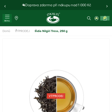
Doprava zdarma při nákupu nad 1 000 Kč
0
MENU
Domů
VÝPRODEJ
India Nilgiri Tress, 250 g
VÝPRODEJ