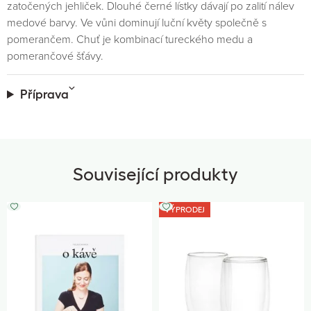
zatočených jehliček. Dlouhé černé lístky dávají po zalití nálev
medové barvy. Ve vůni dominují luční květy společně s
pomerančem. Chuť je kombinací tureckého medu a
pomerančové šťávy.
Příprava
Související produkty
VÝPRODEJ