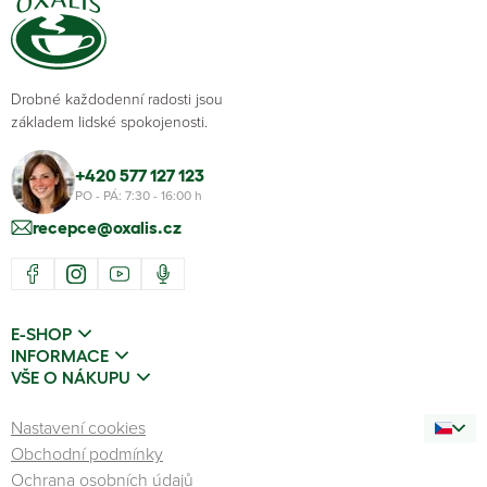
Drobné každodenní radosti jsou
základem lidské spokojenosti.
+420 577 127 123
PO - PÁ: 7:30 - 16:00 h
recepce@oxalis.cz
E-SHOP
INFORMACE
VŠE O NÁKUPU
Nastavení cookies
Obchodní podmínky
Ochrana osobních údajů