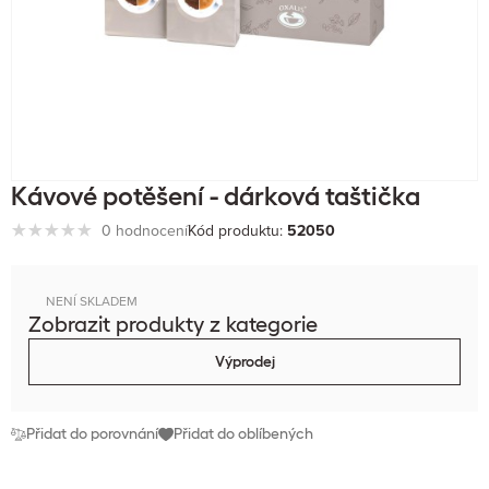
Kávové potěšení - dárková taštička
0 hodnocení
Kód produktu:
52050
NENÍ SKLADEM
Zobrazit produkty z kategorie
Výprodej
Přidat do porovnání
Přidat do oblíbených