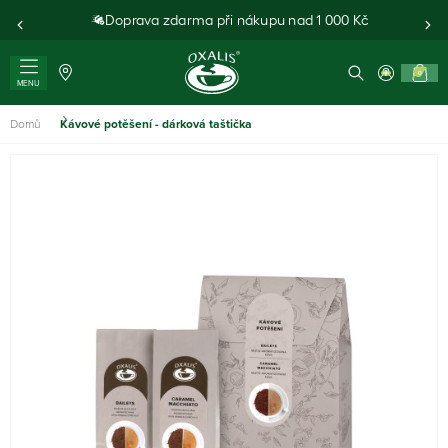
Doprava zdarma při nákupu nad 1 000 Kč
0
MENU
Domů
Kávové potěšení - dárková taštička