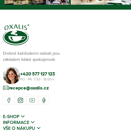
ZOBRAZIT VÍCE
ZOBRAZIT PRODEJNY
Drobné každodenní radosti jsou
základem lidské spokojenosti.
+420 577 127 123
PO - PÁ: 7:30 - 16:00 h
recepce@oxalis.cz
E-SHOP
INFORMACE
VŠE O NÁKUPU