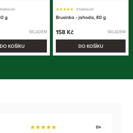
 hodnocení
3 hodnocení
80 g
Brusinka - jahoda, 80 g
158 Kč
SKLADEM
SKLADEM
DO KOŠÍKU
DO KOŠÍKU
0×