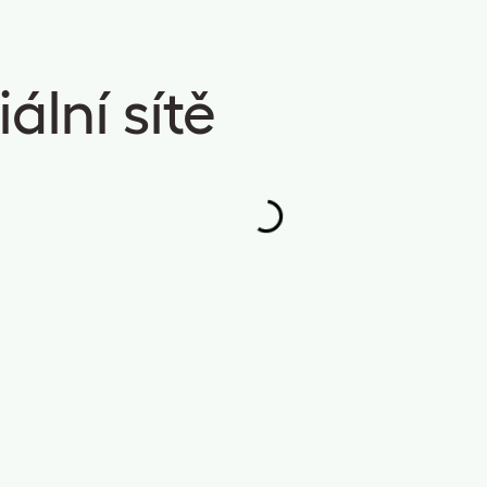
ální sítě