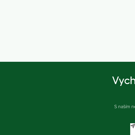
Vych
S naším n