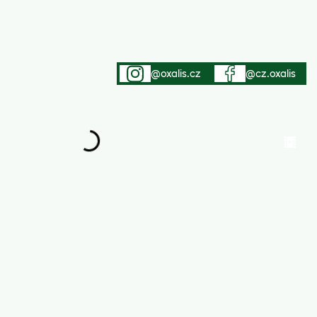
@oxalis.cz
@cz.oxalis