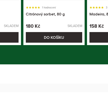
1 hodnocení
3
Citrónový sorbet, 80 g
Madeira, 
180 Kč
158 Kč
SKLADEM
SKLADEM
U
DO KOŠÍKU