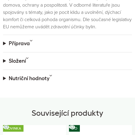
domova, ochrany a pospolitosti. V odborné literatuře jsou
spojovány s tématy, jako je pocit klidu a uvolnění, dýchací
komfort či celková pohoda organismu. Dle současné legislativy
EU nemůžeme uvádět zdravotní účinky bylin.
Příprava
Složení
Nutriční hodnoty
Související produkty
NOVINKA
BIO