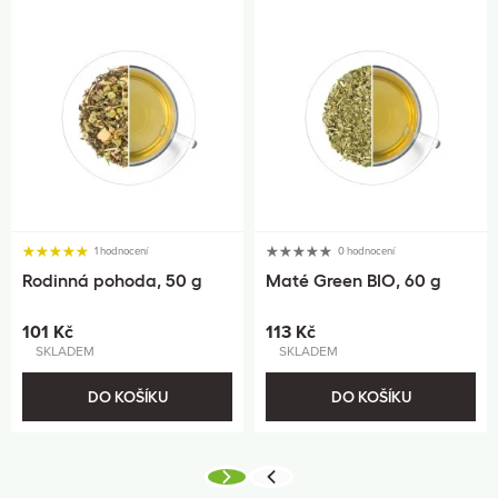
1 hodnocení
0 hodnocení
Rodinná pohoda, 50 g
Maté Green BIO, 60 g
101 Kč
113 Kč
SKLADEM
SKLADEM
DO KOŠÍKU
DO KOŠÍKU