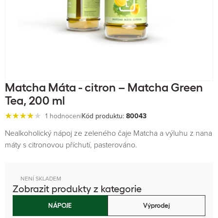
Matcha Máta - citron – Matcha Green
Tea, 200 ml
1 hodnocení
Kód produktu:
80043
Nealkoholický nápoj ze zeleného čaje Matcha a výluhu z nana
máty s citronovou příchutí, pasterováno.
NENÍ SKLADEM
Zobrazit produkty z kategorie
NÁPOJE
Výprodej