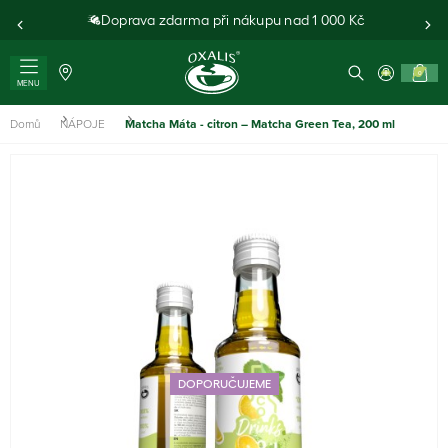
Doprava zdarma při nákupu nad 1 000 Kč
0
MENU
Domů
NÁPOJE
Matcha Máta - citron – Matcha Green Tea, 200 ml
DOPORUČUJEME