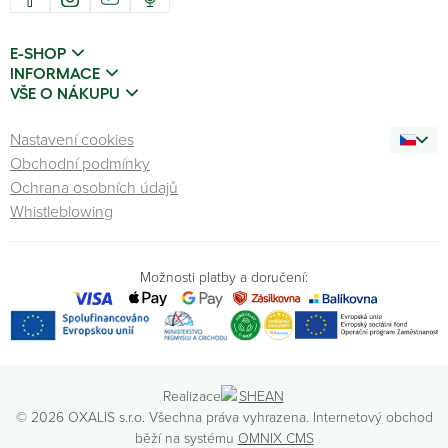
E-SHOP
INFORMACE
VŠE O NÁKUPU
Nastavení cookies
Obchodní podmínky
Ochrana osobních údajů
Whistleblowing
Možnosti platby a doručení:
Realizace
© 2026 OXALIS s.r.o. Všechna práva vyhrazena. Internetový obchod
běží na systému
OMNIX CMS