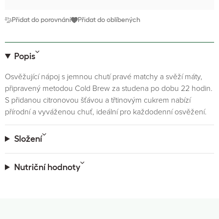
Přidat do porovnání
Přidat do oblíbených
Popis
Osvěžující nápoj s jemnou chutí pravé matchy a svěží máty,
připravený metodou Cold Brew za studena po dobu 22 hodin.
S přidanou citronovou šťávou a třtinovým cukrem nabízí
přírodní a vyváženou chuť, ideální pro každodenní osvěžení.
Složení
Nutriční hodnoty