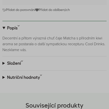
Přidat do porovnání
Přidat do oblíbených
Popis
Decentní a přitom výrazná chuť čaje Matcha s přírodním kiwi
aroma se postarala o další sympatickou recepturu Cool Drinks.
Nezklame vás.
Složení
Nutriční hodnoty
Související produkty