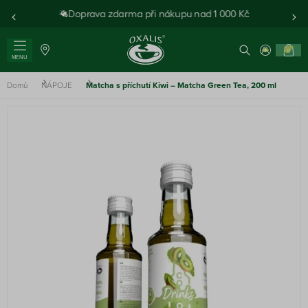
Doprava zdarma při nákupu nad 1 000 Kč
0
MENU
Domů
NÁPOJE
Matcha s příchutí Kiwi – Matcha Green Tea, 200 ml