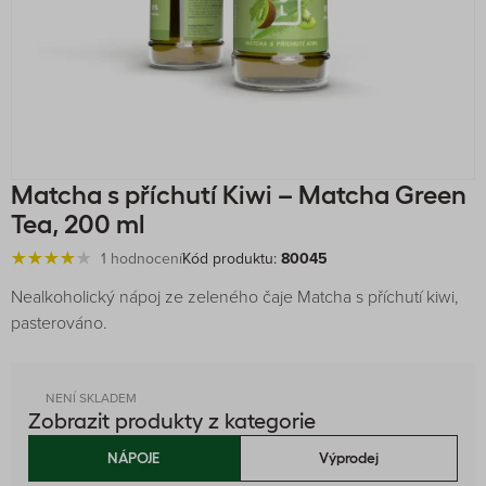
Matcha s příchutí Kiwi – Matcha Green
Tea, 200 ml
1 hodnocení
Kód produktu:
80045
Nealkoholický nápoj ze zeleného čaje Matcha s příchutí kiwi,
pasterováno.
NENÍ SKLADEM
Zobrazit produkty z kategorie
NÁPOJE
Výprodej