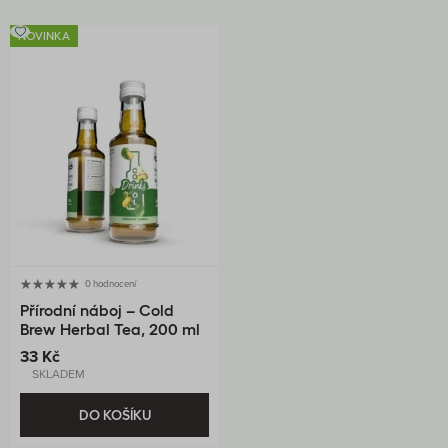
NOVINKA
0 hodnocení
Přírodní náboj – Cold
Brew Herbal Tea, 200 ml
33 Kč
SKLADEM
DO KOŠÍKU