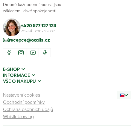
Drobné každodenní radosti jsou
základem lidské spokojenosti.
+420 577 127 123
PO - PÁ: 7:30 - 16:00 h
recepce@oxalis.cz
E-SHOP
INFORMACE
VŠE O NÁKUPU
Nastavení cookies
Obchodní podmínky
Ochrana osobních údajů
Whistleblowing