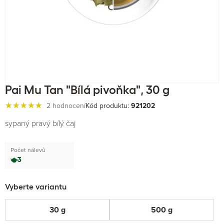
Pai Mu Tan "Bílá pivoňka", 30 g
2 hodnocení
Kód produktu:
921202
sypaný pravý bílý čaj
Počet nálevů
3
Vyberte variantu
30 g
500 g