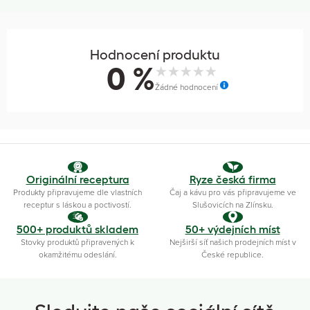
Hodnocení produktu
0 %
Žádné hodnocení
Originální receptura
Ryze česká firma
Produkty připravujeme dle vlastních
Čaj a kávu pro vás připravujeme ve
receptur s láskou a poctivostí.
Slušovicích na Zlínsku.
500+ produktů skladem
50+ výdejních míst
Stovky produktů připravených k
Nejširší síť našich prodejních míst v
okamžitému odeslání.
České republice.