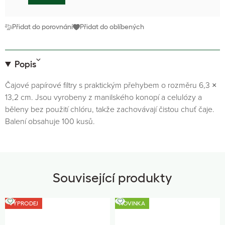
Přidat do porovnání
Přidat do oblíbených
Popis
Čajové papírové filtry s praktickým přehybem o rozměru 6,3 ×
13,2 cm. Jsou vyrobeny z manilského konopí a celulózy a
běleny bez použití chlóru, takže zachovávají čistou chuť čaje.
Balení obsahuje 100 kusů.
Související produkty
VÝPRODEJ
NOVINKA