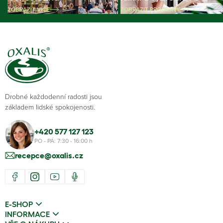
ZOBRAZIT VÍCE
ZOBRAZIT PRODEJNY
Drobné každodenní radosti jsou
základem lidské spokojenosti.
+420 577 127 123
PO - PÁ: 7:30 - 16:00 h
recepce@oxalis.cz
E-SHOP
INFORMACE